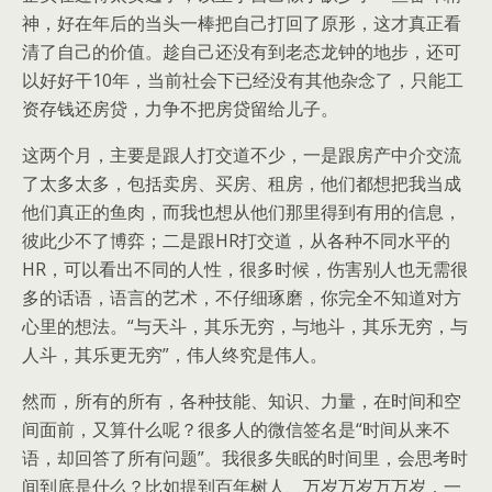
神，好在年后的当头一棒把自己打回了原形，这才真正看
清了自己的价值。趁自己还没有到老态龙钟的地步，还可
以好好干10年，当前社会下已经没有其他杂念了，只能工
资存钱还房贷，力争不把房贷留给儿子。
这两个月，主要是跟人打交道不少，一是跟房产中介交流
了太多太多，包括卖房、买房、租房，他们都想把我当成
他们真正的鱼肉，而我也想从他们那里得到有用的信息，
彼此少不了博弈；二是跟HR打交道，从各种不同水平的
HR，可以看出不同的人性，很多时候，伤害别人也无需很
多的话语，语言的艺术，不仔细琢磨，你完全不知道对方
心里的想法。“与天斗，其乐无穷，与地斗，其乐无穷，与
人斗，其乐更无穷”，伟人终究是伟人。
然而，所有的所有，各种技能、知识、力量，在时间和空
间面前，又算什么呢？很多人的微信签名是“时间从来不
语，却回答了所有问题”。我很多失眠的时间里，会思考时
间到底是什么？比如提到百年树人、万岁万岁万万岁，一