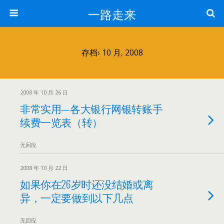
一路走来
存档› 10 月, 2008
2008 年 10 月 26 日
非常实用—各大银行网银转账手
续费一览表（转）
无回应
2008 年 10 月 22 日
如果你在26岁时还没结婚或离
异，一定要做到以下几点
无回应