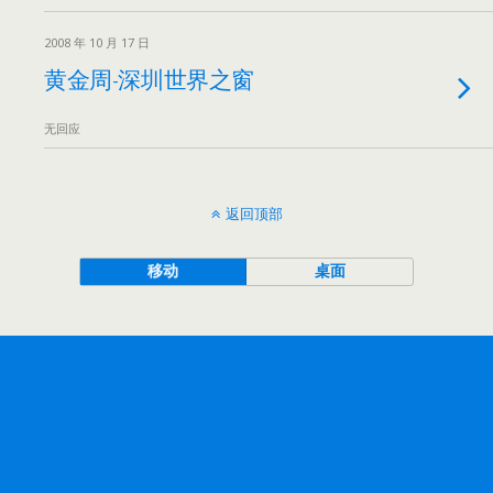
2008 年 10 月 17 日
黄金周-深圳世界之窗
无回应
返回顶部
移动
桌面