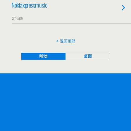
Nokiaxpressmusic
2个回应
返回顶部
移动
桌面