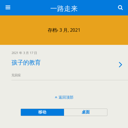
一路走来
存档› 3 月, 2021
2021 年 3 月 17 日
孩子的教育
无回应
返回顶部
移动
桌面