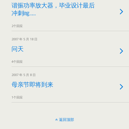
谐振功率放大器，毕业设计最后
冲刺ing……
2个回应
2007 年 5 月 18 日
问天
4个回应
2007 年 5 月 8 日
母亲节即将到来
1个回应
返回顶部