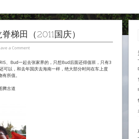
脊梯田（2011国庆）
eave a Comment
IS、Bud一起去张家界的，只想Bud后面还得值班，只有3
团还可以，和去年国庆去海南一样，绝大部分时间在车上度
物有所值。
图腾古道