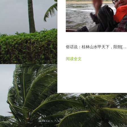
俗话说：桂林山水甲天下，阳朔[……
阅读全文