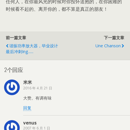
任何人，在你最风光的时候对你投怀送抱的，在你困难的
时候看不起的、离开你的，都不算是真正的朋友！
前一篇文章
下一篇文章
谐振功率放大器，毕业设计
Une Chanson
最后冲刺ing......
2个回应
米米
2016 年 4 月 21 日
大赞。有调有味
回复
venus
2007 年 6 月 1 日