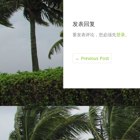
发表回复
要发表评论，您必须先
登录
。
←
Previous Post