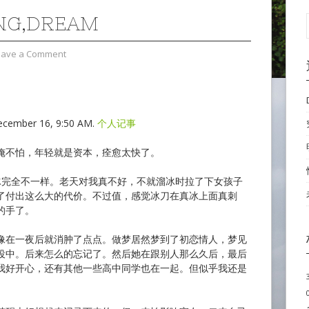
NG,DREAM
eave a Comment
ecember 16, 9:50 AM.
个人记事
俺不怕，年轻就是资本，痊愈太快了。
冰完全不一样。老天对我真不好，不就溜冰时拉了下女孩子
了付出这么大的代价。不过值，感觉冰刀在真冰上面真刺
的手了。
像在一夜后就消肿了点点。做梦居然梦到了初恋情人，梦见
役中。后来怎么的忘记了。然后她在跟别人那么久后，最后
我好开心，还有其他一些高中同学也在一起。但似乎我还是