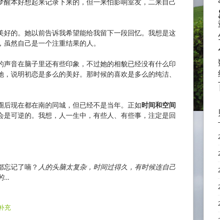
梦醒本好想起来记录下来的，但一来怕影响室友，二来自己
美好的。她以前告诉我希望能给我留下一段回忆。我想是这
，虽然自己是一个注重结果的人。
的声音在脑子里还有些印象，不过她的相貌已经没有什么印
她，说明初恋是多么的美好。那时候的喜欢是多么的纯洁、
圈后现在都在南的同城，但已经不是当年。正如
时间和空间
会是可逆的。我想，人一生中，有些人、有些事，注定是回
都忘记了喃？
人的头脑太复杂，时间过得久，有时候连自己
的…
补充