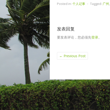
Posted in:
个人记事
⋅
Tagged:
广州
发表回复
要发表评论，您必须先
登录
。
←
Previous Post