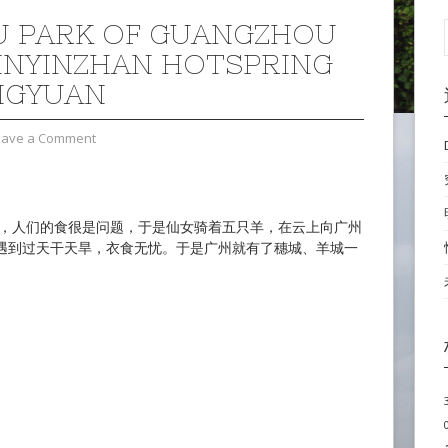
U PARK OF GUANGZHOU
INYINZHAN HOTSPRING
NGYUAN
eave a Comment
，人们的食很是问题，于是仙女骑着五只羊，在云上向广州
遇到过天干天旱，衣食无忧。于是广州就有了穗城、羊城一