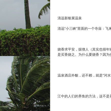
清远新银展温泉
清远“小三峡”里面的一个寺庙：飞
烧香求平安，据僧人（其实也很年
是买香烧之。为什么要烧香？因为
温泉酒店外貌，还不赖，就是“河水
江中的人们的养鱼的方法，这不是